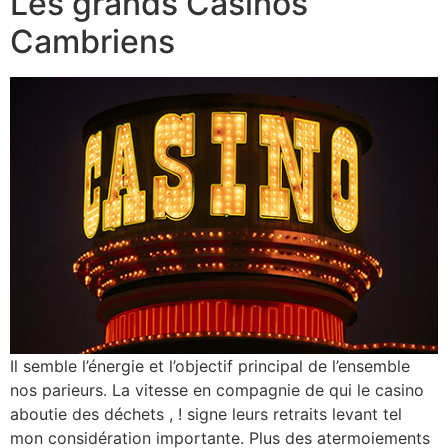
Les grands Casinos
Cambriens
Il semble l’énergie et l’objectif principal de l’ensemble
nos parieurs. La vitesse en compagnie de qui le casino
aboutie des déchets , ! signe leurs retraits levant tel
mon considération importante. Plus des atermoiements