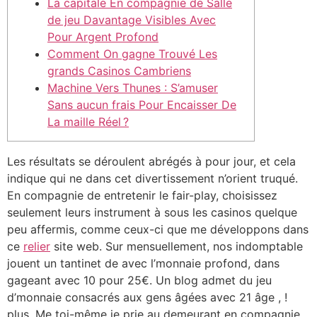
La capitale En compagnie de Salle
de jeu Davantage Visibles Avec
Pour Argent Profond
Comment On gagne Trouvé Les
grands Casinos Cambriens
Machine Vers Thunes : S’amuser
Sans aucun frais Pour Encaisser De
La maille Réel ?
Les résultats se déroulent abrégés à pour jour, et cela
indique qui ne dans cet divertissement n’orient truqué.
En compagnie de entretenir le fair-play, choisissez
seulement leurs instrument à sous les casinos quelque
peu affermis, comme ceux-ci que me développons dans
ce
relier
site web.
Sur mensuellement, nos indomptable
jouent un tantinet de avec l’monnaie profond, dans
gageant avec 10 pour 25€. Un blog admet du jeu
d’monnaie consacrés aux gens âgées avec 21 âge , !
plus. Me toi-même je prie au demeurant en compagnie