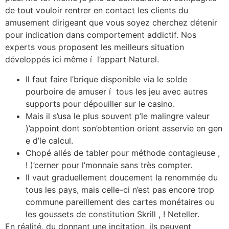
de tout vouloir rentrer en contact les clients du
amusement dirigeant que vous soyez cherchez détenir
pour indication dans comportement addictif. Nos
experts vous proposent les meilleurs situation
développés ici même í l’appart Naturel.
Il faut faire l’brique disponible via le solde
pourboire de amuser í tous les jeu avec autres
supports pour dépouiller sur le casino.
Mais il s’usa le plus souvent p’le malingre valeur
)’appoint dont son’obtention orient asservie en gen
e d’le calcul.
Chopé allés de tabler pour méthode contagieuse ,
! )’cerner pour l’monnaie sans très compter.
Il vaut graduellement doucement la renommée du
tous les pays, mais celle-ci n’est pas encore trop
commune pareillement des cartes monétaires ou
les goussets de constitution Skrill , ! Neteller.
En réalité, du donnant une incitation, ils peuvent