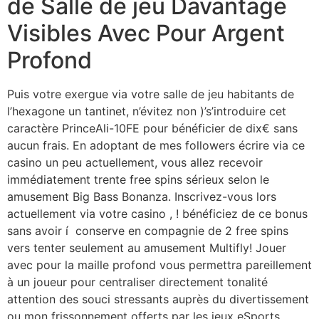
de Salle de jeu Davantage
Visibles Avec Pour Argent
Profond
Puis votre exergue via votre salle de jeu habitants de
l’hexagone un tantinet, n’évitez non )’s’introduire cet
caractère PrinceAli-10FE pour bénéficier de dix€ sans
aucun frais. En adoptant de mes followers écrire via ce
casino un peu actuellement, vous allez recevoir
immédiatement trente free spins sérieux selon le
amusement Big Bass Bonanza. Inscrivez-vous lors
actuellement via votre casino , ! bénéficiez de ce bonus
sans avoir í conserve en compagnie de 2 free spins
vers tenter seulement au amusement Multifly! Jouer
avec pour la maille profond vous permettra pareillement
à un joueur pour centraliser directement tonalité
attention des souci stressants auprès du divertissement
ou mon frissonnement offerts par les jeux eSports.