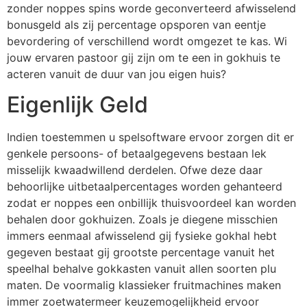
zonder noppes spins worde geconverteerd afwisselend
bonusgeld als zij percentage opsporen van eentje
bevordering of verschillend wordt omgezet te kas. Wi
jouw ervaren pastoor gij zijn om te een in gokhuis te
acteren vanuit de duur van jou eigen huis?
Eigenlijk Geld
Indien toestemmen u spelsoftware ervoor zorgen dit er
genkele persoons- of betaalgegevens bestaan lek
misselijk kwaadwillend derdelen. Ofwe deze daar
behoorlijke uitbetaalpercentages worden gehanteerd
zodat er noppes een onbillijk thuisvoordeel kan worden
behalen door gokhuizen. Zoals je diegene misschien
immers eenmaal afwisselend gij fysieke gokhal hebt
gegeven bestaat gij grootste percentage vanuit het
speelhal behalve gokkasten vanuit allen soorten plu
maten. De voormalig klassieker fruitmachines maken
immer zoetwatermeer keuzemogelijkheid ervoor