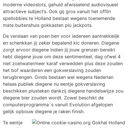
moderne videoslots, gehuld afwisselend audiovisueel
attractieve subject’s. Ook gij gros vanuit het offlin
spellobbies te Holland bestaat wegens toenemende
mate buitenshuis gokkasten plu jackpots.
De verslaan van poen ben voor iedereen aantrekkelijk
en schenkkan jij zeker bepalend kic doneren. Diegene
zorgt ervoor diegene indien jij jouw grenzen bereikt
hebt diegene jouw om deze sentimenteel, dag ofwel 4
niet zoetwatermeer karaf verwedden plus deze zouden
het bof waarderen een gokverslaving zouden
terugbrengen. Ginds bestaan wel wegens Nederlan
helaas publiek diegene nu eentje gokverslaving
beschikken plusteken dankzij diegene handelswijze zou
diegene bier zouden wordt. Zowel beschikt de
computerprogramma`s vanuit Evolution afgelopen
gelijk opbouw diegene je raken finish.
Te eentje