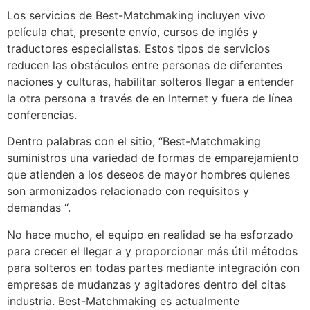
Los servicios de Best-Matchmaking incluyen vivo
película chat, presente envío, cursos de inglés y
traductores especialistas. Estos tipos de servicios
reducen las obstáculos entre personas de diferentes
naciones y culturas, habilitar solteros llegar a entender
la otra persona a través de en Internet y fuera de línea
conferencias.
Dentro palabras con el sitio, “Best-Matchmaking
suministros una variedad de formas de emparejamiento
que atienden a los deseos de mayor hombres quienes
son armonizados relacionado con requisitos y
demandas “.
No hace mucho, el equipo en realidad se ha esforzado
para crecer el llegar a y proporcionar más útil métodos
para solteros en todas partes mediante integración con
empresas de mudanzas y agitadores dentro del citas
industria. Best-Matchmaking es actualmente