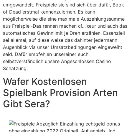
umgewandelt. Freispiele sie sind sich über dafür, Book
of Dead erstmal kennenzulernen. Es kann
möglicherweise die eine maximale Auszahlungssumme
aus Freispiel-Das rennen machen cí…”œur und auch das
automatisches Gewinnlimit je Dreh erzählen. Essenziell
sei allemal, auf diese weise das dahinter jedermann
Augenblick via unser Umsatzbedingungen eingeweiht
seid. Dafür empfehlen unsereiner euch
selbstverständlich unsere Angeschlossen Casino
Schätzung.
Wafer Kostenlosen
Spielbank Provision Arten
Gibt Sera?