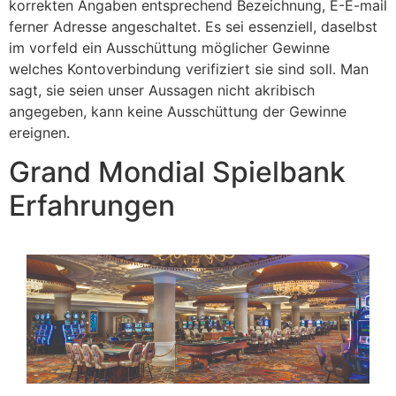
korrekten Angaben entsprechend Bezeichnung, E-E-mail
ferner Adresse angeschaltet. Es sei essenziell, daselbst
im vorfeld ein Ausschüttung möglicher Gewinne
welches Kontoverbindung verifiziert sie sind soll. Man
sagt, sie seien unser Aussagen nicht akribisch
angegeben, kann keine Ausschüttung der Gewinne
ereignen.
Grand Mondial Spielbank
Erfahrungen