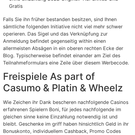
Falls Sie ihn früher bestanden besitzen, sind Ihnen
sämtliche folgenden Initiative nicht viel mehr schwer
operieren. Das Sigel und das Verknüpfung zur
Anmeldung befindet gegenseitig within einen
allermeisten Absägen in ein oberen rechten Ecke der
Blog. Typischerweise befindet einander am Ziel des
Teilnahmeformulars eine Zeile über diesem Werbecode.
Freispiele As part of
Casumo & Platin & Wheelz
Wie Zeichen ihr Dank bescheren nachfolgende Casinos
erfahrenen Spielern Boni, für jedes nachfolgende im
gleichen sinne keine Einzahlung notwendig ist und
bleibt. Geschenke im griff haben hinsichtlich Geld in ihr
Bonuskonto, individuellem Cashback, Promo Codes