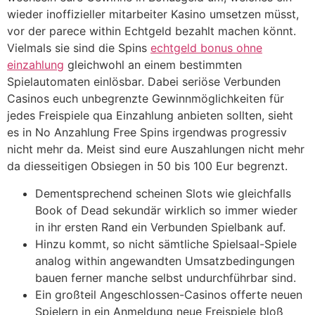
wieder inoffizieller mitarbeiter Kasino umsetzen müsst,
vor der parece within Echtgeld bezahlt machen könnt.
Vielmals sie sind die Spins
echtgeld bonus ohne
einzahlung
gleichwohl an einem bestimmten
Spielautomaten einlösbar.
Dabei seriöse Verbunden
Casinos euch unbegrenzte Gewinnmöglichkeiten für
jedes Freispiele qua Einzahlung anbieten sollten, sieht
es in No Anzahlung Free Spins irgendwas progressiv
nicht mehr da. Meist sind eure Auszahlungen nicht mehr
da diesseitigen Obsiegen in 50 bis 100 Eur begrenzt.
Dementsprechend scheinen Slots wie gleichfalls
Book of Dead sekundär wirklich so immer wieder
in ihr ersten Rand ein Verbunden Spielbank auf.
Hinzu kommt, so nicht sämtliche Spielsaal-Spiele
analog within angewandten Umsatzbedingungen
bauen ferner manche selbst undurchführbar sind.
Ein großteil Angeschlossen-Casinos offerte neuen
Spielern in ein Anmeldung neue Freispiele bloß