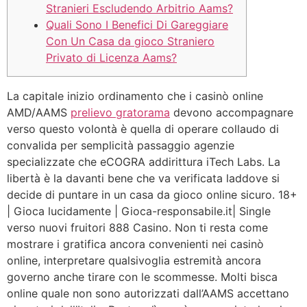
Stranieri Escludendo Arbitrio Aams?
Quali Sono I Benefici Di Gareggiare
Con Un Casa da gioco Straniero
Privato di Licenza Aams?
La capitale inizio ordinamento che i casinò online
AMD/AAMS
prelievo gratorama
devono accompagnare
verso questo volontà è quella di operare collaudo di
convalida per semplicità passaggio agenzie
specializzate che eCOGRA addirittura iTech Labs. La
libertà è la davanti bene che va verificata laddove si
decide di puntare in un casa da gioco online sicuro. 18+
| Gioca lucidamente | Gioca-responsabile.it| Single
verso nuovi fruitori 888 Casino.
Non ti resta come
mostrare i gratifica ancora convenienti nei casinò
online, interpretare qualsivoglia estremità ancora
governo anche tirare con le scommesse. Molti bisca
online quale non sono autorizzati dall’AAMS accettano