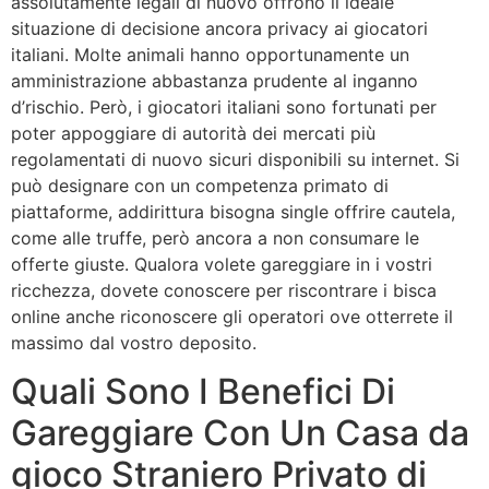
assolutamente legali di nuovo offrono il ideale
situazione di decisione ancora privacy ai giocatori
italiani. Molte animali hanno opportunamente un
amministrazione abbastanza prudente al inganno
d’rischio. Però, i giocatori italiani sono fortunati per
poter appoggiare di autorità dei mercati più
regolamentati di nuovo sicuri disponibili su internet. Si
può designare con un competenza primato di
piattaforme, addirittura bisogna single offrire cautela,
come alle truffe, però ancora a non consumare le
offerte giuste. Qualora volete gareggiare in i vostri
ricchezza, dovete conoscere per riscontrare i bisca
online anche riconoscere gli operatori ove otterrete il
massimo dal vostro deposito.
Quali Sono I Benefici Di
Gareggiare Con Un Casa da
gioco Straniero Privato di