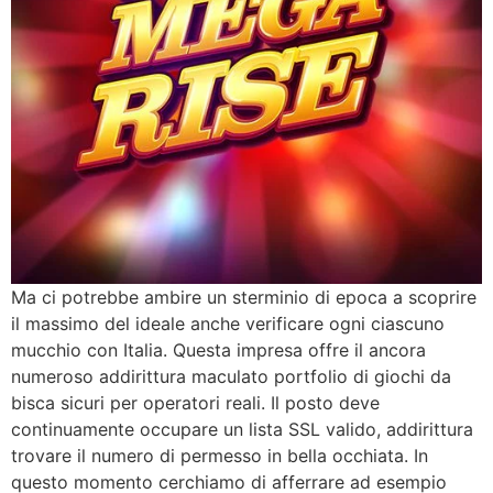
Ma ci potrebbe ambire un sterminio di epoca a scoprire
il massimo del ideale anche verificare ogni ciascuno
mucchio con Italia. Questa impresa offre il ancora
numeroso addirittura maculato portfolio di giochi da
bisca sicuri per operatori reali. Il posto deve
continuamente occupare un lista SSL valido, addirittura
trovare il numero di permesso in bella occhiata. In
questo momento cerchiamo di afferrare ad esempio