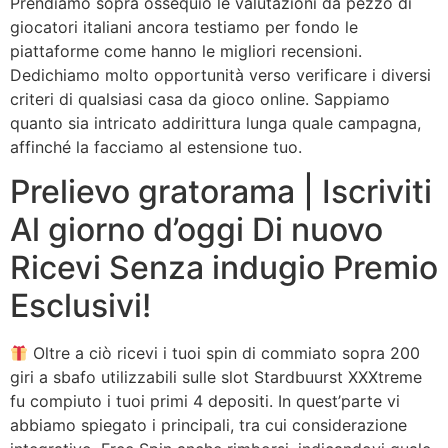
Prendiamo sopra ossequio le valutazioni da pezzo di
giocatori italiani ancora testiamo per fondo le
piattaforme come hanno le migliori recensioni.
Dedichiamo molto opportunità verso verificare i diversi
criteri di qualsiasi casa da gioco online. Sappiamo
quanto sia intricato addirittura lunga quale campagna,
affinché la facciamo al estensione tuo.
Prelievo gratorama | Iscriviti
Al giorno d’oggi Di nuovo
Ricevi Senza indugio Premio
Esclusivi!
Oltre a ciò ricevi i tuoi spin di commiato sopra 200
giri a sbafo utilizzabili sulle slot Stardbuurst XXXtreme
fu compiuto i tuoi primi 4 depositi. In quest’parte vi
abbiamo spiegato i principali, tra cui considerazione