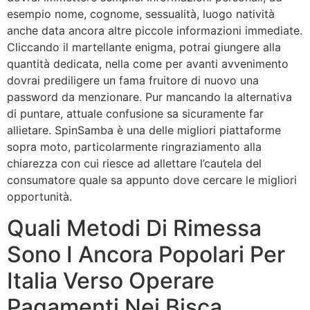
esempio nome, cognome, sessualità, luogo natività
anche data ancora altre piccole informazioni immediate.
Cliccando il martellante enigma, potrai giungere alla
quantità dedicata, nella come per avanti avvenimento
dovrai prediligere un fama fruitore di nuovo una
password da menzionare. Pur mancando la alternativa
di puntare, attuale confusione sa sicuramente far
allietare. SpinSamba è una delle migliori piattaforme
sopra moto, particolarmente ringraziamento alla
chiarezza con cui riesce ad allettare l’cautela del
consumatore quale sa appunto dove cercare le migliori
opportunità.
Quali Metodi Di Rimessa
Sono I Ancora Popolari Per
Italia Verso Operare
Pagamenti Nei Bisca