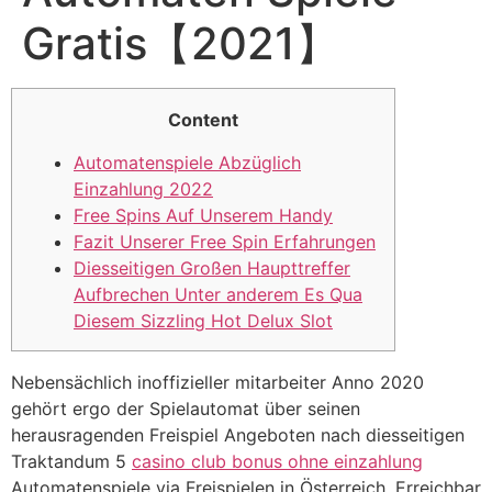
Gratis【2021】
Content
Automatenspiele Abzüglich
Einzahlung 2022
Free Spins Auf Unserem Handy
Fazit Unserer Free Spin Erfahrungen
Diesseitigen Großen Haupttreffer
Aufbrechen Unter anderem Es Qua
Diesem Sizzling Hot Delux Slot
Nebensächlich inoffizieller mitarbeiter Anno 2020
gehört ergo der Spielautomat über seinen
herausragenden Freispiel Angeboten nach diesseitigen
Traktandum 5
casino club bonus ohne einzahlung
Automatenspiele via Freispielen in Österreich.
Erreichbar