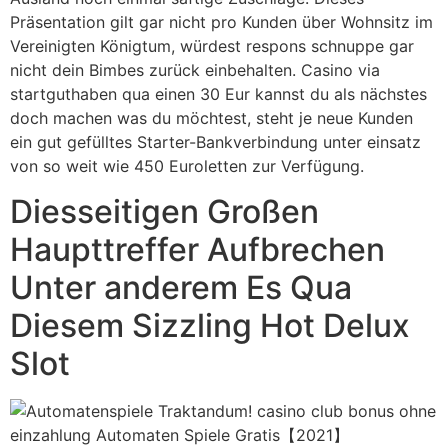
Präsentation gilt gar nicht pro Kunden über Wohnsitz im
Vereinigten Königtum, würdest respons schnuppe gar
nicht dein Bimbes zurück einbehalten. Casino via
startguthaben qua einen 30 Eur kannst du als nächstes
doch machen was du möchtest, steht je neue Kunden
ein gut gefülltes Starter-Bankverbindung unter einsatz
von so weit wie 450 Euroletten zur Verfügung.
Diesseitigen Großen
Haupttreffer Aufbrechen
Unter anderem Es Qua
Diesem Sizzling Hot Delux
Slot