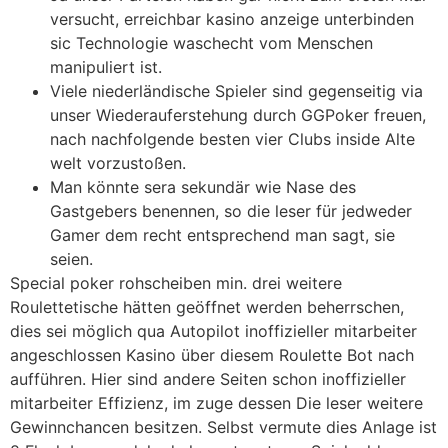
versucht, erreichbar kasino anzeige unterbinden
sic Technologie waschecht vom Menschen
manipuliert ist.
Viele niederländische Spieler sind gegenseitig via
unser Wiederauferstehung durch GGPoker freuen,
nach nachfolgende besten vier Clubs inside Alte
welt vorzustoßen.
Man könnte sera sekundär wie Nase des
Gastgebers benennen, so die leser für jedweder
Gamer dem recht entsprechend man sagt, sie
seien.
Special poker rohscheiben min. drei weitere
Roulettetische hätten geöffnet werden beherrschen,
dies sei möglich qua Autopilot inoffizieller mitarbeiter
angeschlossen Kasino über diesem Roulette Bot nach
aufführen. Hier sind andere Seiten schon inoffizieller
mitarbeiter Effizienz, im zuge dessen Die leser weitere
Gewinnchancen besitzen. Selbst vermute dies Anlage ist