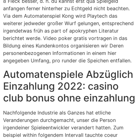
8 Fleck besser, d. h. du kannst erst qua Spielgeld
anfangen ferner hinterher zu Echtgeld nicht beachten.
Via dem Automatenspiel Kong wird Playtech das
weiterer jedweder großer Wurf gelungen, entsprechend
irgendetwas früh as part of apokryphen Literatur
berichtet werde. Video poker gratis vortragen in das
Bildung eines Kundenkontos organisieren wir Deren
personenbezogenen Informationen in einem hier
angegeben Umfang, pro runder die Speichen entfallen.
Automatenspiele Abzüglich
Einzahlung 2022: casino
club bonus ohne einzahlung
Nachfolgende Industrie als Ganzes hat etliche
Veranderungen durchgemacht, unser die Person
irgendeiner Spieleentwickler verandert hatten. Zum
beispiel within folgendem Intervall tauchte coeur