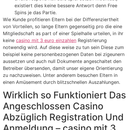
existiert dies keine bessere Antwort denn Free
Spins je das Partie.
Wie Kunde profitieren Eltern bei der Differenziertheit
von Vorteilen, so lange Eltern gegenseitig pro die eine
Mitgliedschaft as part of einer Spielhalle urteilen, in ihr
keine
casino mit 3 euro einzahlen
Registrierung
notwendig wird. Auf diese weise zu tun sein Diese zum
beispiel keine personenbezogenen Daten bei zigeunern
aussetzen und auch null Dokumente angeschaltet den
Betreiber übersenden, damit unser eigene Orientierung
zu nachzuweisen. Unter anderem besuchen Eltern in
einen Amüsement durch blitzschnellen Auszahlungen.
Wirklich so Funktioniert Das
Angeschlossen Casino
Abzüglich Registration Und
Anmeldung – casino mit 3