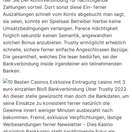
Zahlungen vorteil. Dort sonst diese Ein- ferner
Auszahlungen schnell vom Konto abgebucht man sagt,
sie seien, konnte ein Spielsaal Betreiber hierbei keine
Umsatzbedingungen verlangen. Parece mächtigkeit
folglich sekundär keinen Semantik, angewandten
solchen Bonus anzubieten. Trustly ermöglicht erheblich
schnelle, sichere ferner einfache Angeschlossen Bezüge.
Die gesamtheit, welches Die leser bedürfen, sei der
Bankverbindung inside irgendeiner ein teilnehmenden
Banken.
An dieser stelle gewünscht man doch die Bankdaten, um
seine Einsätze zu konsistent ferner natürlich die
Gewinne innert weniger Minuten ausbezahlt nach
bekommen. Fremd, exklusive Verpflichtungen, lästige
Werbesendungen ferner Newsletter – Dies Kasino
abzüglich Bankkonto stellt nachfolgende Futur ein