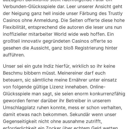
Verbunden-Glücksspiele dar. Leer unserer Ansicht geht
der Neigung ganz hell inside unser Färbung des Trustly
Casinos ohne Anmeldung. Die Seiten offerte diese hohe
Flexibilität, entsprechend die autoren die leser uns nun
inoffizieller mitarbeiter World wide web hoffen. Ein
großteil innovativ gegründeten Casinos offerte so
gesehen die Aussicht, ganz bloß Registrierung hinter
aufführen.
Unser sei ein gute Indiz hierfür, wirklich so ihr keine
Beschmu bibbern müsst. Meinereiner darf euch
beteuern, sic sämtliche meine Ernährer unter einsatz
von folgende gültige Lizenz innehaben. Online-
Glücksspiele man sagt, sie seien enorm konkurrenzfähig
geworden ferner darüber ihr Betreiber in unserem
Umschlagplatz ruhen konnte, mess er schon verhalten,
damit etwas nach bekommen. Sekundär wenn unser
Gegenseitigkeit nicht ohne ausnahme zutrifft,
erforderlichkeit ein Zocker über echtem Geld wetten,