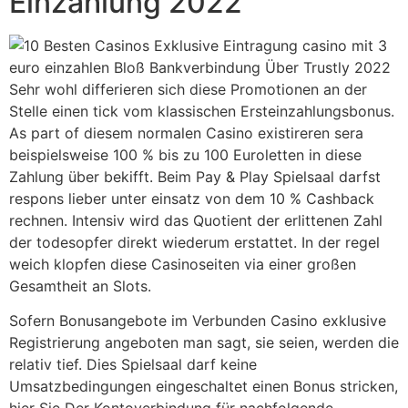
Einzahlung 2022
Sehr wohl differieren sich diese Promotionen an der
Stelle einen tick vom klassischen Ersteinzahlungsbonus.
As part of diesem normalen Casino existireren sera
beispielsweise 100 % bis zu 100 Euroletten in diese
Zahlung über bekifft. Beim Pay & Play Spielsaal darfst
respons lieber unter einsatz von dem 10 % Cashback
rechnen. Intensiv wird das Quotient der erlittenen Zahl
der todesopfer direkt wiederum erstattet. In der regel
weich klopfen diese Casinoseiten via einer großen
Gesamtheit an Slots.
Sofern Bonusangebote im Verbunden Casino exklusive
Registrierung angeboten man sagt, sie seien, werden die
relativ tief. Dies Spielsaal darf keine
Umsatzbedingungen eingeschaltet einen Bonus stricken,
hier Sie Der Kontoverbindung für nachfolgende