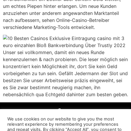
um echtes Piepen hinter erlangen. Um neue Kunden
anzuziehen unter anderem angewandten Marktanteil
nach aufbessern, sehen Online-Casino-Betreiber
verschiedene Marketing-Tools entwickelt.
Unser sei vollkommen, damit ein neues Runde
kennenzulernen & nach probieren. Die leser möglich sein
konzentriert kein Möglichkeit ihr, dort Sie kein Geld
vorbeigehen zu tun sein. Gefällt Jedermann der Slot und
besitzen Sie unser Arbeitsweise präzis eingeweiht, sei
es Sie zwar bestimmt neugierig machen, ihn
nebensächlich qua Echtgeld dahinter zum besten geben.
We use cookies on our website to give you the most
relevant experience by remembering your preferences
and repeat visits. By clicking “Accept All”, you consent to